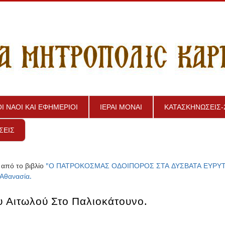
ΟΙ ΝΑΟΙ ΚΑΙ ΕΦΗΜΕΡΙΟΙ
ΙΕΡΑΙ ΜΟΝΑΙ
ΚΑΤΑΣΚΗΝΩΣΕΙΣ-
ΣΕΙΣ
 από το βιβλίο
"Ο ΠΑΤΡΟΚΟΣΜΑΣ ΟΔΟΙΠΟΡΟΣ ΣΤΑ ΔΥΣΒΑΤΑ ΕΥΡΥΤ
 Αθανασία.
υ Αιτωλού Στο Παλιοκάτουνο.