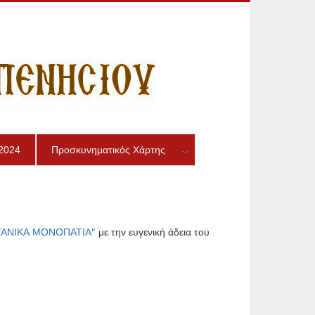
2024
Προσκυνηματικός Χάρτης
ΑΝΙΚΑ ΜΟΝΟΠΑΤΙΑ"
με την ευγενική άδεια του