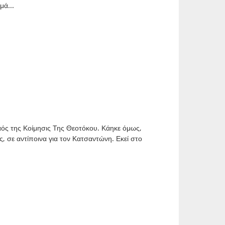
μά...
αός της Κοίμησις Της Θεοτόκου. Κάηκε όμως,
 σε αντίποινα για τον Κατσαντώνη. Εκεί στο