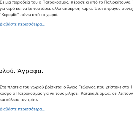
Σε μια περιοδεία του ο Πατροκοσμάς, πέρασε κι από το Παλιοκάτουνο
για νερό και να ξαποστάσει, αλλά απόκριση καμία. Έτσι άπραγος συνέχ
"Κεραμίδι" πάνω από το χωριό.
Διαβάστε περισσότερα...
ωλού. Άγραφα.
Στη πλατεία του χωριού βρίσκεται ο Άγιος Γεώργιος που χτίστηκε στα 
κόσμο ο Πατροκοσμάς για να τους μιλήσει. Κατάλαβε όμως, ότι λείπουν 
και κάλεσε τον τρίτο.
Διαβάστε περισσότερα...