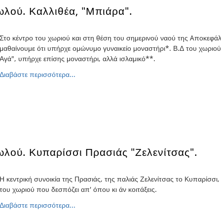
λού. Καλλιθέα, "Μπιάρα".
Στο κέντρο του χωριού και στη θέση του σημερινού ναού της Aποκεφά
μαθαίνουμε ότι υπήρχε ομώνυμο γυναικείο μοναστήρι*. Β.Δ του χωριο
Αγά", υπήρχε επίσης μοναστήρι, αλλά ισλαμικό**.
Διαβάστε περισσότερα...
λού. Κυπαρίσσι Πρασιάς "Ζελενίτσας".
Η κεντρική συνοικία της Πρασιάς, της παλιάς Ζελενίτσας το Κυπαρίσσι,
του χωριού που δεσπόζει απ' όπου κι άν κοιτάξεις.
Διαβάστε περισσότερα...