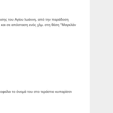
λισης του Αγίου Ιωάννη, από την παράδοση
ύ και σε απόσταση ενός χλμ. στη θέση "Μαγκλάν
 οφείλει το όνομά του στο τεράστιο κυπαρίσσι