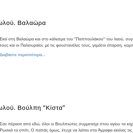
τωλού. Βαλαώρα
Εκεί στη Βαλαώρα και στο κάλεσμα του "Παππουλάκου" του λαού, συ
τους και οι Παλιουραίοι, με τις φουστανέλες τους, γεμάτοι έπαρση, κο
Διαβάστε περισσότερα...
ωλού. Βούλπη “Κίστα”
Σαν πέρασε από εδώ, όλοι οι Βουλπιώτες συμμετείχε στου αγίου τα κ
Ρωσκά το σπίτι. Ο παπάς όμως, έτυχε να λείπει στα Άγραφα εκείνες τι