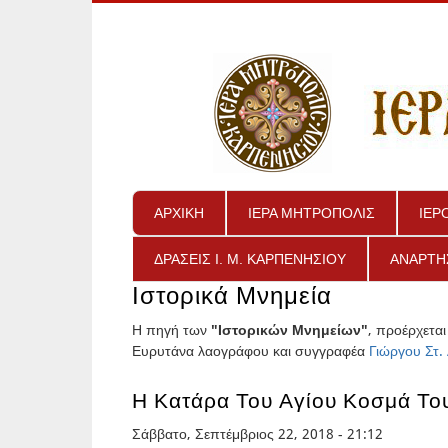
ΑΡΧΙΚΗ
ΙΕΡΑ ΜΗΤΡΟΠΟΛΙΣ
ΙΕΡ
ΔΡΑΣΕΙΣ Ι. Μ. ΚΑΡΠΕΝΗΣΙΟΥ
ΑΝΑΡΤΗ
Ιστορικά Μνημεία
Η πηγή των
"Ιστορικών Μνημείων"
, προέρχεται
Ευρυτάνα λαογράφου και συγγραφέα
Γιώργου Στ.
Η Κατάρα Του Αγίου Κοσμά Το
Σελίδες
Σάββατο, Σεπτέμβριος 22, 2018 - 21:12