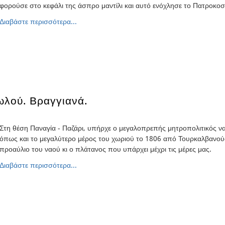
φορούσε στο κεφάλι της άσπρο μαντίλι και αυτό ενόχλησε το Πατροκοσ
Διαβάστε περισσότερα...
ωλού. Βραγγιανά.
Στη θέση Παναγία - Παζάρι, υπήρχε ο μεγαλοπρεπής μητροπολιτικός ν
όπως και το μεγαλύτερο μέρος του χωριού το 1806 από Τουρκαλβανούς,
προαύλιο του ναού κι ο πλάτανος που υπάρχει μέχρι τις μέρες μας.
Διαβάστε περισσότερα...