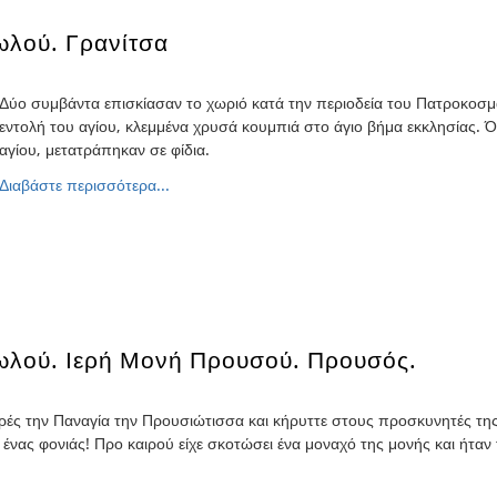
ωλού. Γρανίτσα
Δύο συμβάντα επισκίασαν το χωριό κατά την περιοδεία του Πατροκοσμ
εντολή του αγίου, κλεμμένα χρυσά κουμπιά στο άγιο βήμα εκκλησίας. 
αγίου, μετατράπηκαν σε φίδια.
Διαβάστε περισσότερα...
ωλού. Ιερή Μονή Προυσού. Προυσός.
ς την Παναγία την Προυσιώτισσα και κήρυττε στους προσκυνητές της.
νας φονιάς! Προ καιρού είχε σκοτώσει ένα μοναχό της μονής και ήταν 