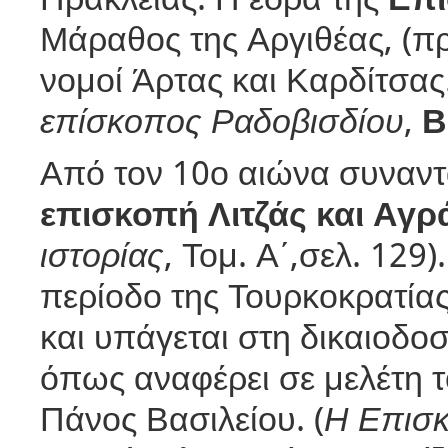
Μάραθος της Αργιθέας, (πρ
νομοί Άρτας και Καρδίτσα
επίσκοπος Ραδοβισδίου
,
Β
Από τον 10ο αιώνα συναντ
επισκοπή Λιτζάς και Αγ
ιστορίας
, Τομ. Α΄,σελ. 129
περίοδο της Τουρκοκρατίας
και υπάγεται στη δικαιοδο
όπως αναφέρει σε μελέτη τ
Πάνος Βασιλείου. (
Η Επισκ