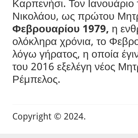
Καρπενήσι. Τον Ιανουάριο 
Νικολάου, ως πρώτου Μητ
Φεβρουαρίου 1979,
η ενθ
ολόκληρα χρόνια, το Φεβρ
λόγω γήρατος, η οποία έγι
του 2016 εξελέγη νέος Μητ
Ρέμπελος.
Copyright © 2024.