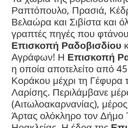
Ραπτόπουλο, Πρασιά, Κέδρ
Βελαώρα και Σιβίστα και 
γραπτές πηγές που φτάνουν
Επισκοπή Ραδοβισδίου
Αγράφων! Η
Επισκοπή Ρ
η οποία αποτελείτο από 4
Κοράκου μέχρι τη Γέφυρα 
Λαρίσης. Περιλάμβανε μέρ
(Αιτωλοακαρνανίας), μέρο
Άρτας ολόκληρο τον Δήμο 
Ηρακλείας. Η έδρα της
Επι