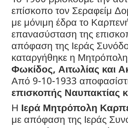
επίσκοπο τον Σεραφείμ Δομ
με μόνιμη έδρα το Καρπενή
επανασύσταση της επισκ
απόφαση της Ιεράς Συνόδο
καταργήθηκε η Μητρόπολη
Φωκίδος, Αιτωλίας και Α
Από 9-10-1933 αποφασίστη
επισκοπής
Ναυπακτίας κ
Η
Ιερά Μητρόπολη Καρπ
με απόφαση της Ιεράς Συνό