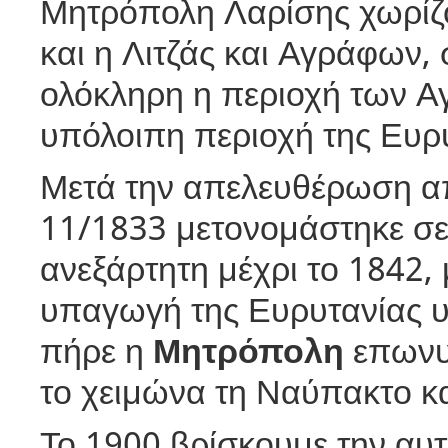
Μητρόπολη Λαρίσης χωρίζο
και η Λιτζάς και Αγράφων,
ολόκληρη η περιοχή των Α
υπόλοιπη περιοχή της Ευρ
Μετά την απελευθέρωση απ
11/1833 μετονομάστηκε σ
ανεξάρτητη μέχρι το 1842, 
υπαγωγή της Ευρυτανίας υ
πήρε η
Μητρόπολη
επων
το χειμώνα τη Ναύπακτο κα
Το 1900 βρίσκουμε την αυ